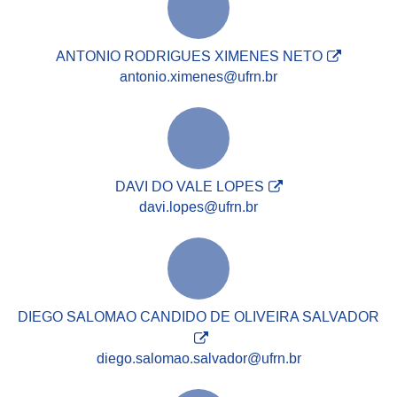
ANTONIO RODRIGUES XIMENES NETO
antonio.ximenes@ufrn.br
DAVI DO VALE LOPES
davi.lopes@ufrn.br
DIEGO SALOMAO CANDIDO DE OLIVEIRA SALVADOR
diego.salomao.salvador@ufrn.br