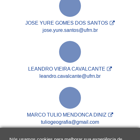
JOSE YURE GOMES DOS SANTOS
jose.yure.santos@ufrn.br
LEANDRO VIEIRA CAVALCANTE
leandro.cavalcante@ufrn.br
MARCO TULIO MENDONCA DINIZ
tuliogeografia@gmail.com
Nós usamos cookies para melhorar sua experiência de