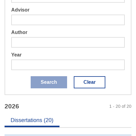
Advisor
Author
Year
Search
Clear
2026
1 - 20 of 20
Dissertations (20)